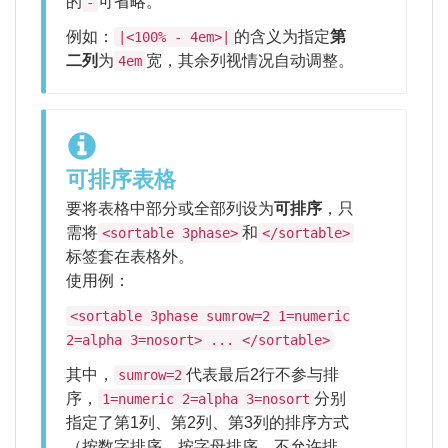
的
可省略。
-
例如：
的含义为指定
第
|<100% - 4em>|
二列
为
宽，其余列视情况自动调整。
4em
可排序表格
要将表格中部分或全部列设为
可排序
，只
需将
和
<sortable 3phase>
</sortable>
标签套在表格外。
使用例：
<sortable 3phase sumrow=2 1=numeric
2=alpha 3=nosort> ... </sortable>
其中，
代表最后2行不参与排
sumrow=2
序，
分别
1=numeric 2=alpha 3=nosort
指定了第1列、第2列、第3列的排序方式
（按数字排序、按字母排序、不允许排