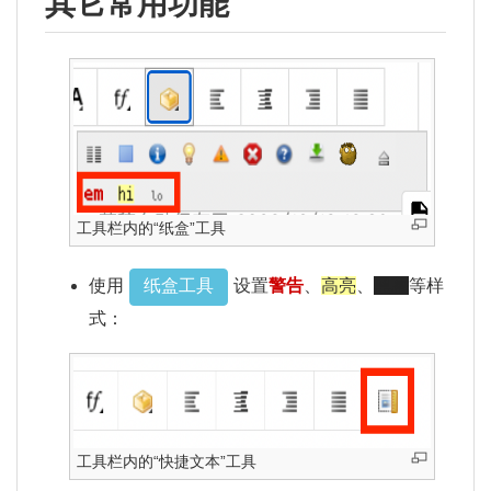
其它常用功能
工具栏内的“纸盒”工具
纸盒工具
使用
设置
警告
、
高亮
、
黑幕
等样
式：
工具栏内的“快捷文本”工具