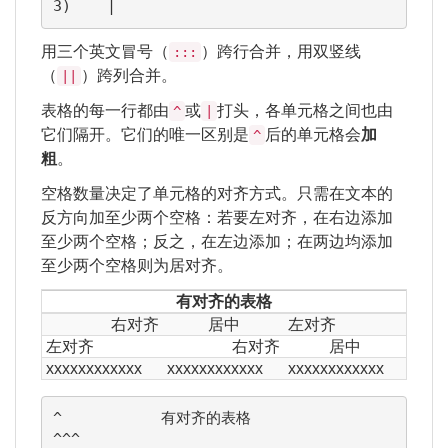
3)    |
用三个英文冒号（
）跨行合并，用双竖线
:::
（
）跨列合并。
||
表格的每一行都由
或
打头，各单元格之间也由
^
|
它们隔开。它们的唯一区别是
后的单元格会
加
^
粗
。
空格数量决定了单元格的对齐方式。只需在文本的
反方向加至少两个空格：若要左对齐，在右边添加
至少两个空格；反之，在左边添加；在两边均添加
至少两个空格则为居对齐。
有对齐的表格
右对齐
居中
左对齐
左对齐
右对齐
居中
xxxxxxxxxxxx
xxxxxxxxxxxx
xxxxxxxxxxxx
^           有对齐的表格                   
^^^
