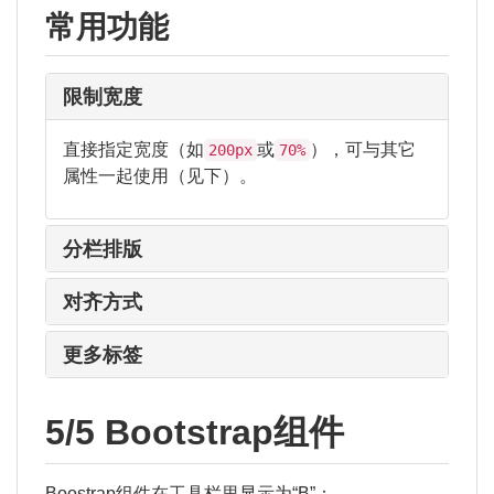
常用功能
限制宽度
直接指定宽度（如
或
），可与其它
200px
70%
属性一起使用（见下）。
分栏排版
对齐方式
更多标签
5/5 Bootstrap组件
Boostrap组件在工具栏里显示为“B”：