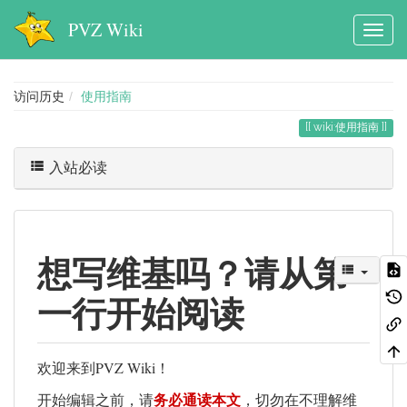
PVZ Wiki
访问历史
使用指南
wiki:使用指南
入站必读
想写维基吗？请从第
一行开始阅读
PVZ Wiki
欢迎来到
！
开始编辑之前，请
务必通读本文
，切勿在不理解维