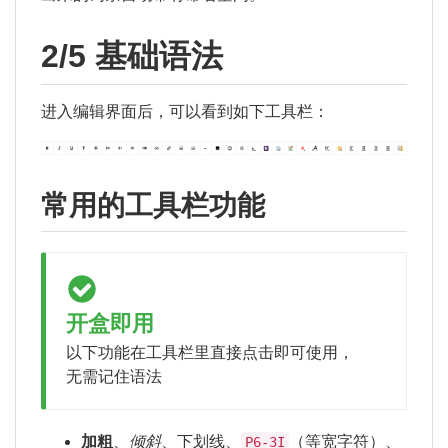
2/5 基础语法
进入编辑界面后，可以看到如下工具栏：
常用的工具栏功能
开盒即用
以下功能在工具栏里直接点击即可使用，
无需记住语法
加粗
、
倾斜
、
下划线
、
（等宽字符）、
P6-3I