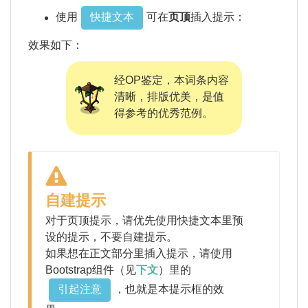
快捷文本
使用
可在
页顶
插入提示：
效果如下：
经OP鉴定，本词条内容
清晰，排版优美，是值
得参考的优秀范例。
自建提示
对于页顶提示，请优先使用快捷文本里预
设的提示，不要自建提示。
如果想在正文部分里插入提示，请使用
Bootstrap组件（见
下文
）里的
引起注意
，也就是本提示框的效