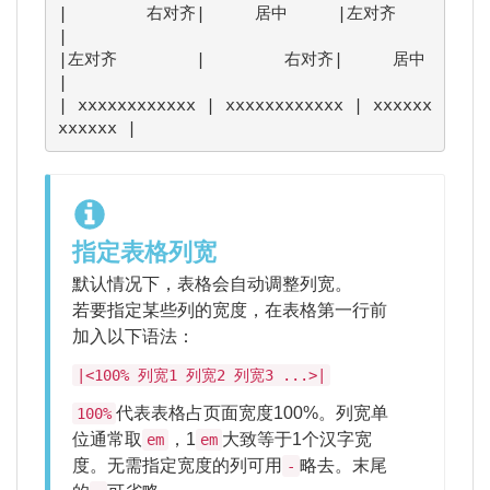
|        右对齐|     居中     |左对齐        
|

|左对齐        |        右对齐|     居中     
|

| xxxxxxxxxxxx | xxxxxxxxxxxx | xxxxxx
xxxxxx |
指定表格列宽
默认情况下，表格会自动调整列宽。
若要指定某些列的宽度，在表格第一行前
加入以下语法：
|<100% 列宽1 列宽2 列宽3 ...>|
代表表格占页面宽度100%。列宽单
100%
位通常取
，1
大致等于1个汉字宽
em
em
度。无需指定宽度的列可用
略去。末尾
-