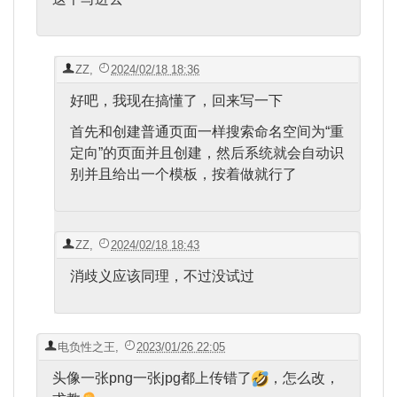
ZZ
,
2024/02/18 18:36
好吧，我现在搞懂了，回来写一下
首先和创建普通页面一样搜索命名空间为“重
定向”的页面并且创建，然后系统就会自动识
别并且给出一个模板，按着做就行了
ZZ
,
2024/02/18 18:43
消歧义应该同理，不过没试过
电负性之王
,
2023/01/26 22:05
头像一张png一张jpg都上传错了
，怎么改，