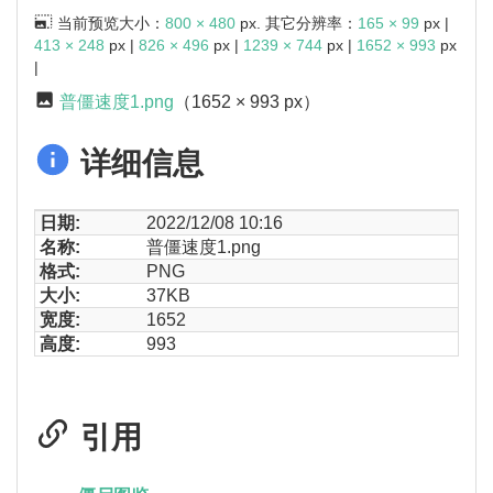
当前预览大小：
800 × 480
px. 其它分辨率：
165 × 99
px |
413 × 248
px |
826 × 496
px |
1239 × 744
px |
1652 × 993
px
|
普僵速度1.png
（1652 × 993 px）
详细信息
日期:
2022/12/08 10:16
名称:
普僵速度1.png
格式:
PNG
大小:
37KB
宽度:
1652
高度:
993
引用