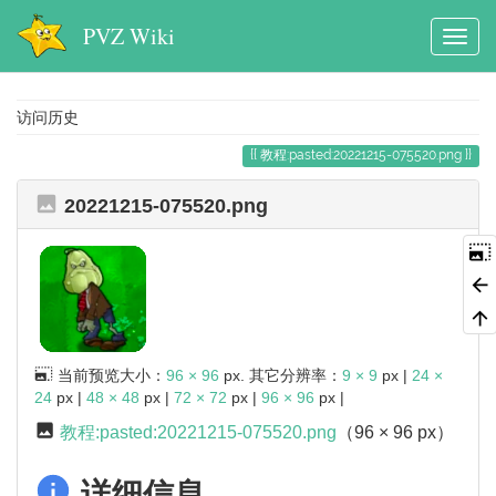
PVZ Wiki
访问历史
教程:pasted:20221215-075520.png
20221215-075520.png
当前预览大小：
96 × 96
px. 其它分辨率：
9 × 9
px |
24 ×
24
px |
48 × 48
px |
72 × 72
px |
96 × 96
px |
教程:pasted:20221215-075520.png
（96 × 96 px）
详细信息