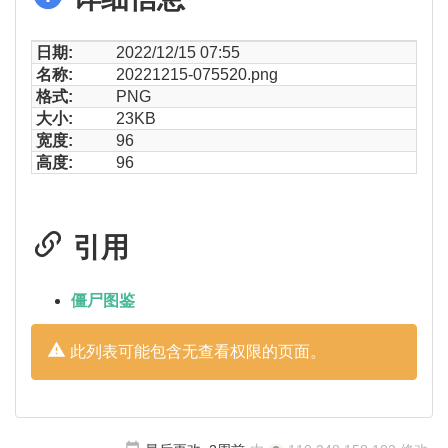
日期:
2022/12/15 07:55
名称:
20221215-075520.png
格式:
PNG
大小:
23KB
宽度:
96
高度:
96
引用
僵尸图鉴
此列表可能包含无查看权限的页面。