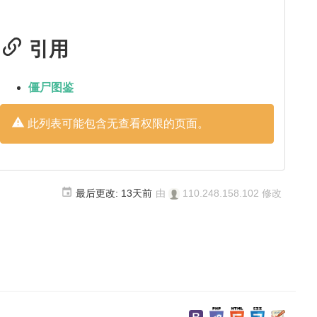
引用
僵尸图鉴
此列表可能包含无查看权限的页面。
最后更改:
13天前
由
110.248.158.102
修改