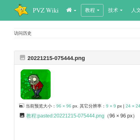
PVZ Wiki
教程
技术
人
访问历史
20221215-075444.png
当前预览大小：
96 × 96
px. 其它分辨率：
9 × 9
px |
24 × 2
教程:pasted:20221215-075444.png
（96 × 96 px）