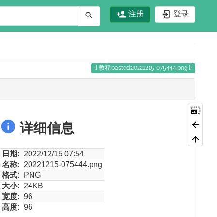
注册
登录
教程:pasted:20221215-075444.png
详细信息
日期:
2022/12/15 07:54
名称:
20221215-075444.png
格式:
PNG
大小:
24KB
宽度:
96
高度:
96