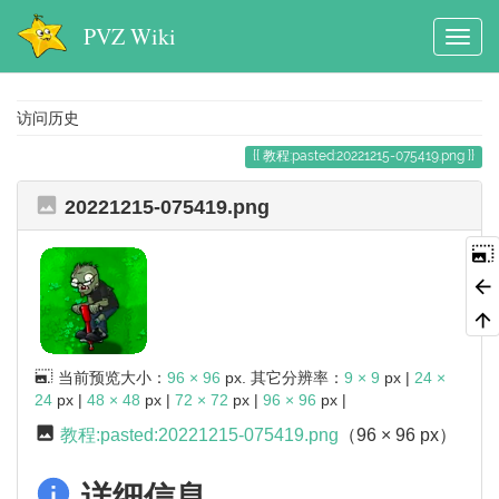
PVZ Wiki
访问历史
教程:pasted:20221215-075419.png
20221215-075419.png
当前预览大小：
96 × 96
px. 其它分辨率：
9 × 9
px |
24 ×
24
px |
48 × 48
px |
72 × 72
px |
96 × 96
px |
教程:pasted:20221215-075419.png
（96 × 96 px）
详细信息