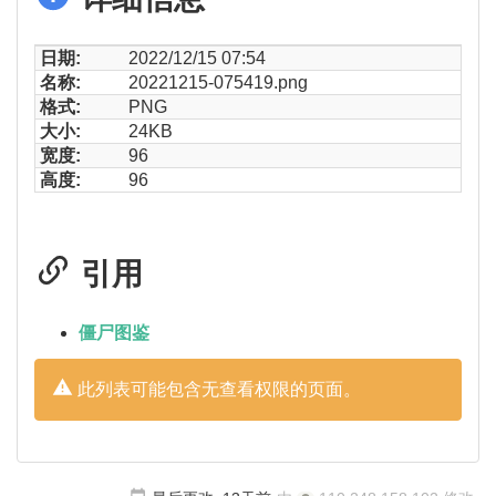
日期:
2022/12/15 07:54
名称:
20221215-075419.png
格式:
PNG
大小:
24KB
宽度:
96
高度:
96
引用
僵尸图鉴
此列表可能包含无查看权限的页面。