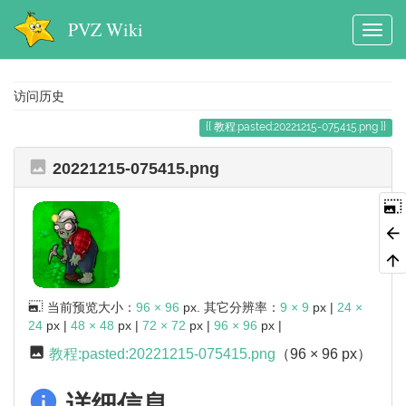
PVZ Wiki
访问历史
教程:pasted:20221215-075415.png
20221215-075415.png
当前预览大小：
96 × 96
px. 其它分辨率：
9 × 9
px |
24 ×
24
px |
48 × 48
px |
72 × 72
px |
96 × 96
px |
教程:pasted:20221215-075415.png
（96 × 96 px）
详细信息