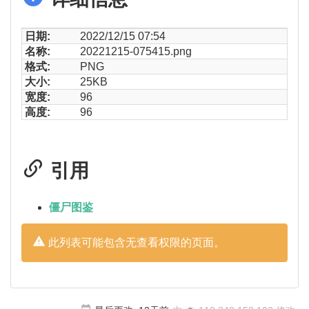
日期:
2022/12/15 07:54
名称:
20221215-075415.png
格式:
PNG
大小:
25KB
宽度:
96
高度:
96
引用
僵尸图鉴
此列表可能包含无查看权限的页面。