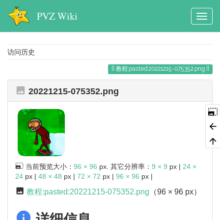
PVZ Wiki
访问历史
教程:pasted:20221215-075352.png
20221215-075352.png
当前预览大小：
96 × 96
px. 其它分辨率：
9 × 9
px |
24 ×
24
px |
48 × 48
px |
72 × 72
px |
96 × 96
px |
教程:pasted:20221215-075352.png
（96 × 96 px）
详细信息