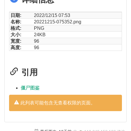
日期:
2022/12/15 07:53
名称:
20221215-075352.png
格式:
PNG
大小:
24KB
宽度:
96
高度:
96
引用
僵尸图鉴
此列表可能包含无查看权限的页面。