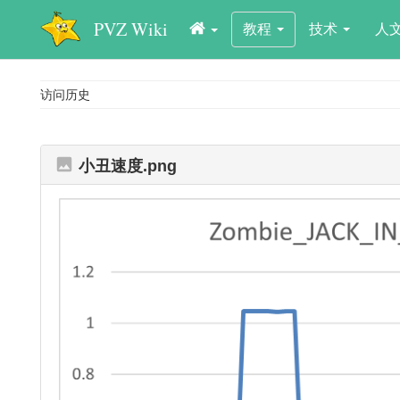
PVZ Wiki
教程
技术
人
访问历史
小丑速度.png