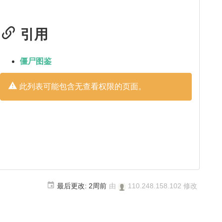
引用
僵尸图鉴
此列表可能包含无查看权限的页面。
最后更改:
2周前
由
110.248.158.102
修改