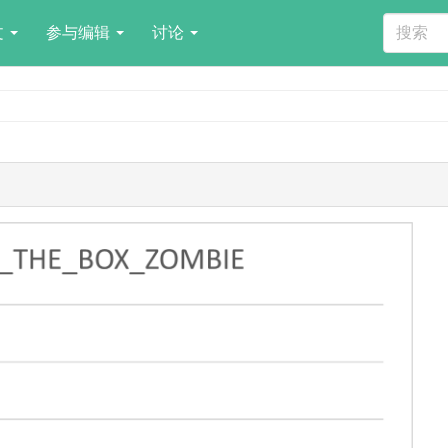
文
参与编辑
讨论