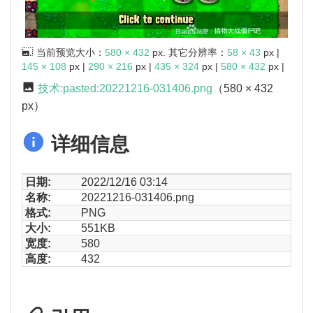
当前预览大小：
580 × 432
px. 其它分辨率：
58 × 43
px |
145 × 108
px |
290 × 216
px |
435 × 324
px |
580 × 432
px |
技术:pasted:20221216-031406.png
（580 × 432
px）
详细信息
日期:
2022/12/16 03:14
名称:
20221216-031406.png
格式:
PNG
大小:
551KB
宽度:
580
高度:
432