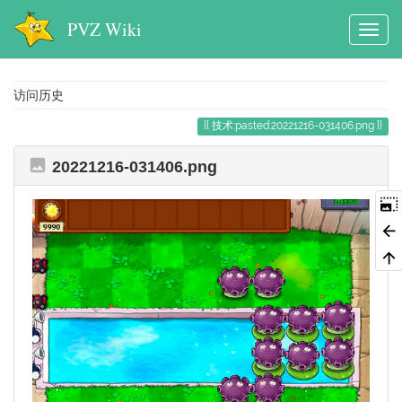
PVZ Wiki
访问历史
技术:pasted:20221216-031406.png
20221216-031406.png