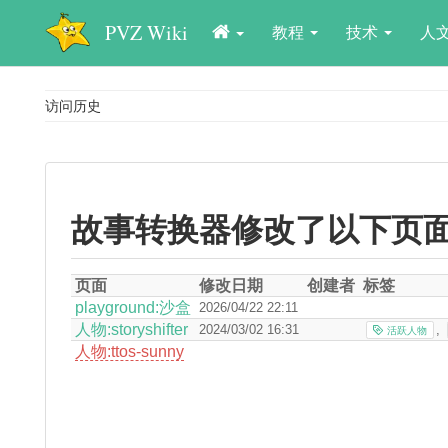
PVZ Wiki
教程
技术
人
访问历史
故事转换器修改了以下页面
页面
修改日期
创建者
标签
playground:沙盒
2026/04/22 22:11
人物:storyshifter
2024/03/02 16:31
,
活跃人物
人物:ttos-sunny