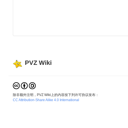
PVZ Wiki
除非额外注明，PVZ Wiki上的内容按下列许可协议发布：
CC Attribution-Share Alike 4.0 International