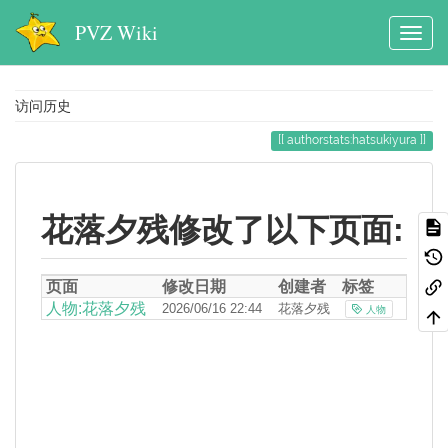
PVZ Wiki
访问历史
authorstats:hatsukiyura
花落夕残修改了以下页面:
页面
修改日期
创建者
标签
人物:花落夕残
2026/06/16 22:44
花落夕残
人物