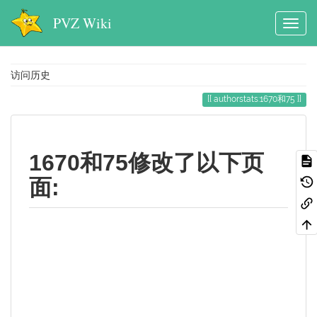
PVZ Wiki
访问历史
authorstats:1670和75
1670和75修改了以下页
面: