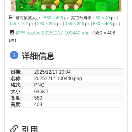
当前预览大小：
580 × 408
px. 其它分辨率：
58 × 40
px |
145 × 102
px |
290 × 204
px |
435 × 306
px |
580 × 408
px |
阵型:pasted:20251217-100440.png
（580 × 408
px）
详细信息
日期:
2025/12/17 10:04
名称:
20251217-100440.png
格式:
PNG
大小:
645KB
宽度:
580
高度:
408
引用