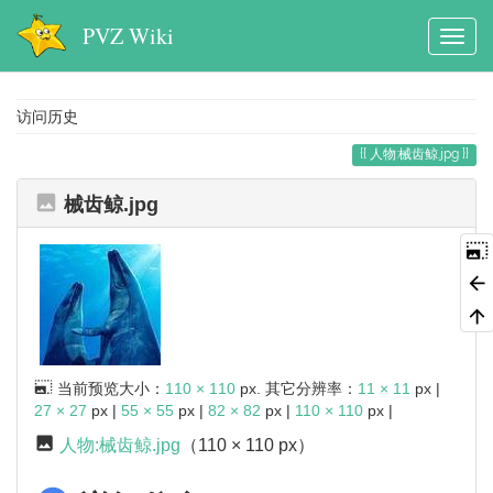
PVZ Wiki
访问历史
人物:械齿鲸.jpg
械齿鲸.jpg
当前预览大小：
110 × 110
px. 其它分辨率：
11 × 11
px |
27 × 27
px |
55 × 55
px |
82 × 82
px |
110 × 110
px |
人物:械齿鲸.jpg
（110 × 110 px）