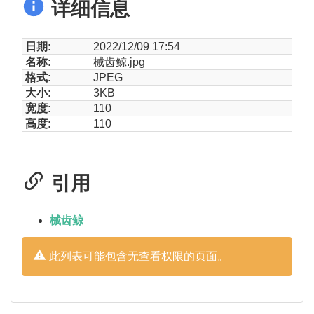
详细信息
日期:
2022/12/09 17:54
名称:
械齿鲸.jpg
格式:
JPEG
大小:
3KB
宽度:
110
高度:
110
引用
械齿鲸
此列表可能包含无查看权限的页面。